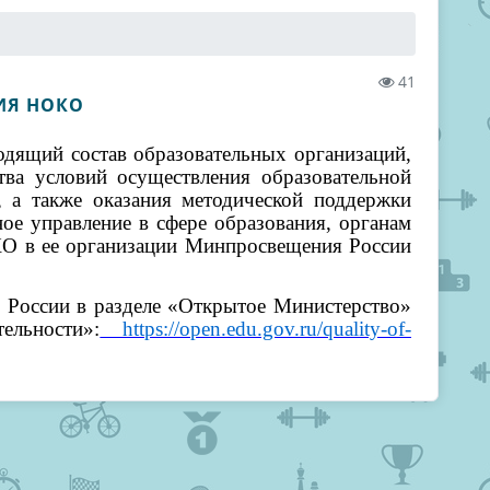
41
ИЯ НОКО
дящий состав образовательных организаций,
тва условий осуществления образовательной
, а также оказания методической поддержки
ое управление в сфере образования, органам
КО в ее организации Минпросвещения России
оссии в разделе «Открытое Министерство»
ельности»:
https://open.edu.gov.ru/quality-of-