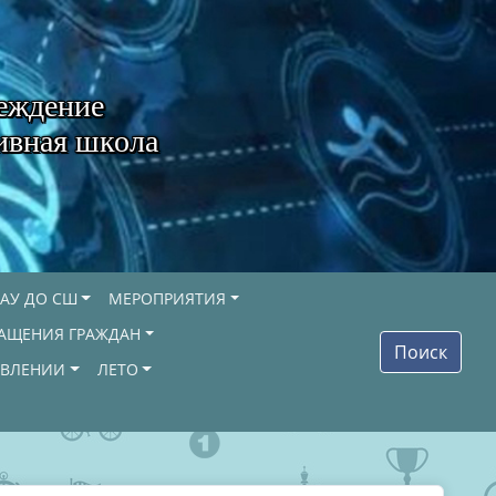
еждение
ивная школа
АУ ДО СШ
МЕРОПРИЯТИЯ
АЩЕНИЯ ГРАЖДАН
Поиск
ОВЛЕНИИ
ЛЕТО