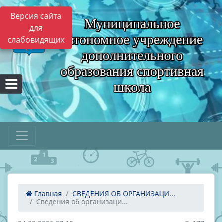
Версия сайта
Муниципальное
для
автономное учреждение
слабовидящих
дополнительного
образования спортивная
школа
Главная
СВЕДЕНИЯ ОБ ОРГАНИЗАЦИ...
Сведения об организаци...