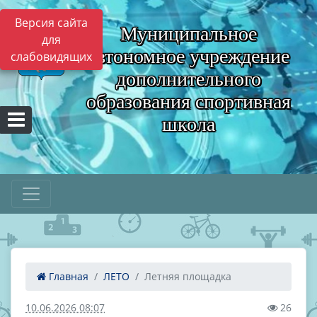
Версия сайта
Муниципальное
для
автономное учреждение
слабовидящих
дополнительного
образования спортивная
школа
Главная
ЛЕТО
Летняя площадка
10.06.2026 08:07
26