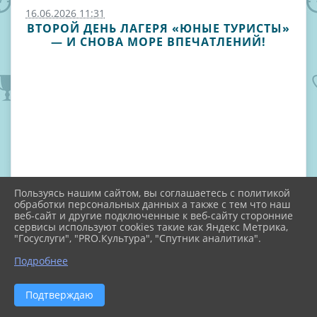
16.06.2026 11:31
ВТОРОЙ ДЕНЬ ЛАГЕРЯ «ЮНЫЕ ТУРИСТЫ»
— И СНОВА МОРЕ ВПЕЧАТЛЕНИЙ!
Пользуясь нашим сайтом, вы соглашаетесь с политикой
обработки персональных данных а также с тем что наш
веб-сайт и другие подключенные к веб-сайту сторонние
сервисы используют cookies такие как Яндекс Метрика,
"Госуслуги", "PRO.Культура", "Спутник аналитика".
Подробнее
Подтверждаю