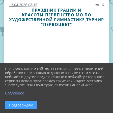
13.04.2026 08:16
16
ПРАЗДНИК ГРАЦИИ И
КРАСОТЫ.ПЕРВЕНСТВО МО ПО
ХУДОЖЕСТВЕННОЙ ГИМНАСТИКЕ,ТУРНИР
"ПЕРВОЦВЕТ"
Пользуясь нашим сайтом, вы соглашаетесь с политикой
обработки персональных данных а также с тем что наш
веб-сайт и другие подключенные к веб-сайту сторонние
сервисы используют cookies такие как Яндекс Метрика,
"Госуслуги", "PRO.Культура", "Спутник аналитика".
Подробнее
Подтверждаю