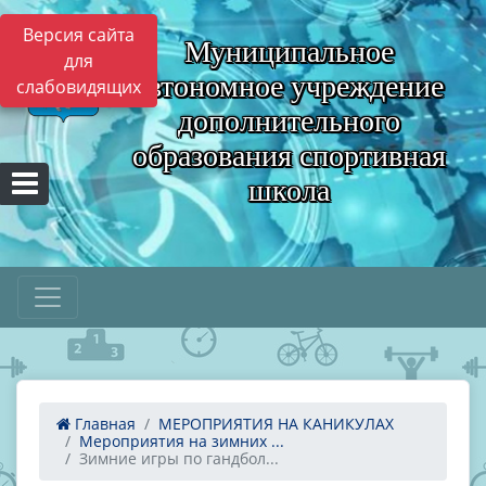
Версия сайта
Муниципальное
для
автономное учреждение
слабовидящих
дополнительного
образования спортивная
школа
Главная
МЕРОПРИЯТИЯ НА КАНИКУЛАХ
Мероприятия на зимних ...
Зимние игры по гандбол...