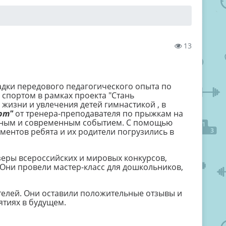
13
дки передового педагогического опыта по
 спортом в рамках проекта "Стань
жизни и увлечения детей гимнастикой , в
рт"
от тренера-преподавателя по прыжкам на
ычным и современным событием. С помощью
ентов ребята и их родители погрузились в
еры всероссийских и мировых конкурсов,
 Они провели мастер-класс для дошкольников,
телей. Они оставили положительные отзывы и
тиях в будущем.