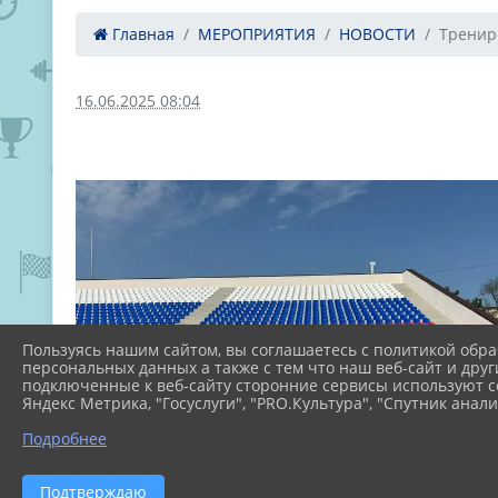
Главная
МЕРОПРИЯТИЯ
НОВОСТИ
Трениро
16.06.2025 08:04
Пользуясь нашим сайтом, вы соглашаетесь с политикой обра
персональных данных а также с тем что наш веб-сайт и друг
подключенные к веб-сайту сторонние сервисы используют co
Яндекс Метрика, "Госуслуги", "PRO.Культура", "Спутник анали
Подробнее
Подтверждаю