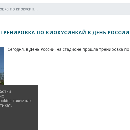
вка по киокусин...
ТРЕНИРОВКА ПО КИОКУСИНКАЙ В ДЕНЬ РОССИИ
Сегодня, в День России, на стадионе прошла тренировка п
ботки
ие
okies такие как
тика".