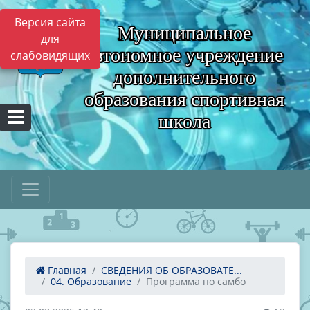
Версия сайта
Муниципальное
для
автономное учреждение
слабовидящих
дополнительного
образования спортивная
школа
Главная
СВЕДЕНИЯ ОБ ОБРАЗОВАТЕ...
04. Образование
Программа по самбо