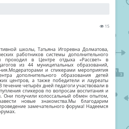
15
тивной школы, Татьяна Игоревна Долматова,
еских работников системы дополнительного
ум проходил в Центре отдыха «Рассвет» в
дагогов из 44 муниципальных образований,
ания.Модераторами и спикерами мероприятия
ентра дополнительного образования детей
ких центров, а также победители и лауреаты
 течение четырёх дней педагоги участвовали в
ступления спикеров по вопросам воспитания и
. Они получили колоссальный обмен опытом,
авести новые знакомства.Мы благодарим
проведение замечательного форума! Надеемся
орумах.