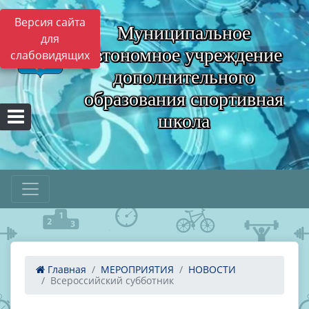
Версия сайта
Муниципальное
для
автономное учреждение
слабовидящих
дополнительного
образования спортивная
школа
Главная
МЕРОПРИЯТИЯ
НОВОСТИ
Всероссийский субботник