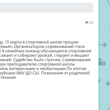
22
цу, 15 марта в спортивной школе прошли
семья!».Организатором соревнований стала
ие 8 семейных команд обучающихся спортивной
 сажают и собирают урожай, стирают и вешают
семьей. Судейство было строгим. Соревнования
еру-преподавателю спортивной школы
очень интересными и необычными.По итогам
кубками МАУ ДО СШ. Пожелания от родителей
тязания.