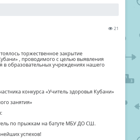
21
тоялось торжественное закрытие
Кубани» , проводимого с целью выявления
я в образовательных учреждениях нашего
участника конкурса «Учитель здоровья Кубани»
ного занятия»
:
тель по прыжкам на батуте МБУ ДО СШ.
нейших успехов!