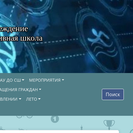
еждение
ивная школа
АУ ДО СШ
МЕРОПРИЯТИЯ
АЩЕНИЯ ГРАЖДАН
Поиск
ОВЛЕНИИ
ЛЕТО