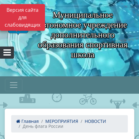
Версия сайта
Муниципальное
для
автономное учреждение
слабовидящих
дополнительного
образования спортивная
школа
Главная
МЕРОПРИЯТИЯ
НОВОСТИ
День флага России