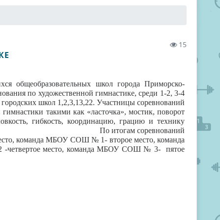
15
КЕ
ся общеобразовательных школ города Приморско-
ования по художественной гимнастике, среди 1-2, 3-4
 городских школ 1,2,3,13,22. Участницы соревнований
гимнастики такими как «ласточка», мостик, поворот
ловкость, гибкость, координацию, грацию и технику
х упражнений.
По итогам соревнований
есто, команда МБОУ СОШ № 1- второе место, команда
-четвертое место, команда МБОУ СОШ № 3- пятое