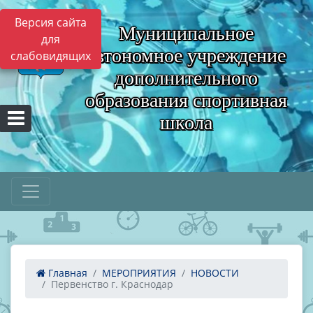
Версия сайта
Муниципальное
для
автономное учреждение
слабовидящих
дополнительного
образования спортивная
школа
Главная
МЕРОПРИЯТИЯ
НОВОСТИ
Первенство г. Краснодар